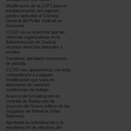
Modificación de la LOPJ para el
establecimiento del régimen
jurídico aplicable al Consejo
General del Poder Judicial en
funciones
CCOO no va a permitir que las
reformas organizativas en la
Administración de Justicia
recorten derechos laborales y
empleo
Cantabria: aprobado incremento
de plantilla
CCOO nos opondremos con toda
contundencia a cualquier
modificación que vaya en
detrimento de nuestras
condiciones de trabajo
Anuncio de formalización de
contrato de Redacción de
proyecto del Nuevo edificio de los
Juzgados de Manacor (Islas
Baleares)
Aprobada la redistribución y la
reordenación de efectivos del