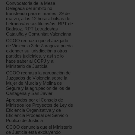
Convocatoria de la Mesa
Delegada del ámbito no
transferido para el martes, 29 de
marzo, a las 12 horas: bolsas de
Letrados/as sustitutos/as, RPT de
Badajoz, RPT Letrados/as
Cataluña y Comunitat Valenciana
CCOO rechaza que el Juzgado
de Violencia 3 de Zaragoza pueda
extender su jurisdicción a otros
partidos judiciales, y así se lo
hace saber al CGPJ y al
Ministerio de Justicia
CCOO rechaza la agrupación de
Juzgados de Violencia sobre la
Mujer de Murcia y Molina de
Segura y la agrupación de los de
Cartagena y San Javier
Aprobados por el Consejo de
Ministros los Proyectos de Ley de
Eficiencia Organizativa y de
Eficiencia Procesal del Servicio
Público de Justicia
CCOO denuncia que el Ministerio
de Justicia está excluyendo