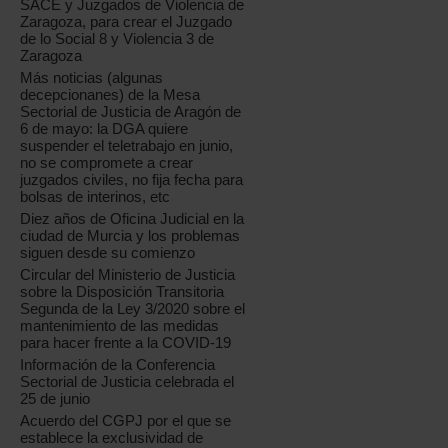
SACE y Juzgados de Violencia de
Zaragoza, para crear el Juzgado
de lo Social 8 y Violencia 3 de
Zaragoza
Más noticias (algunas
decepcionanes) de la Mesa
Sectorial de Justicia de Aragón de
6 de mayo: la DGA quiere
suspender el teletrabajo en junio,
no se compromete a crear
juzgados civiles, no fija fecha para
bolsas de interinos, etc
Diez años de Oficina Judicial en la
ciudad de Murcia y los problemas
siguen desde su comienzo
Circular del Ministerio de Justicia
sobre la Disposición Transitoria
Segunda de la Ley 3/2020 sobre el
mantenimiento de las medidas
para hacer frente a la COVID-19
Información de la Conferencia
Sectorial de Justicia celebrada el
25 de junio
Acuerdo del CGPJ por el que se
establece la exclusividad de