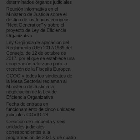
determinados órganos judiciales
Reunión informativa en el
Ministerio de Justicia sobre el
destino de los fondos europeos
“Next Generation” y sobre el
proyecto de Ley de Eficiencia
Organizativa
Ley Orgánica de aplicación del
Reglamento (UE) 2017/1939 del
Consejo, de 12 de octubre de
2017, por el que se establece una
cooperación reforzada para la
creación de la Fiscalía Europea
CCOO y todos los sindicatos de
la Mesa Sectorial reclaman al
Ministerio de Justicia la
negociación de la Ley de
Eficiencia Organizativa
Fecha de entrada en
funcionamiento de cinco unidades
judiciales COVID-19
Creación de cincuenta y seis
unidades judiciales
correspondientes a la
programación de 2021 y de cuatro