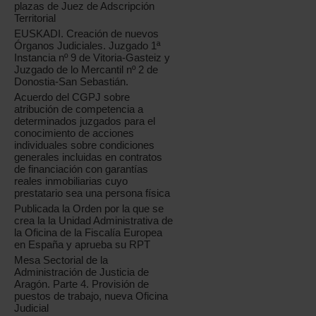
plazas de Juez de Adscripción
Territorial
EUSKADI. Creación de nuevos
Órganos Judiciales. Juzgado 1ª
Instancia nº 9 de Vitoria-Gasteiz y
Juzgado de lo Mercantil nº 2 de
Donostia-San Sebastián.
Acuerdo del CGPJ sobre
atribución de competencia a
determinados juzgados para el
conocimiento de acciones
individuales sobre condiciones
generales incluidas en contratos
de financiación con garantías
reales inmobiliarias cuyo
prestatario sea una persona física
Publicada la Orden por la que se
crea la la Unidad Administrativa de
la Oficina de la Fiscalía Europea
en España y aprueba su RPT
Mesa Sectorial de la
Administración de Justicia de
Aragón. Parte 4. Provisión de
puestos de trabajo, nueva Oficina
Judicial