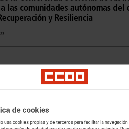
o a las comunidades autónomas del 
ecuperación y Resiliencia
023
tica de cookies
io usa cookies propias y de terceros para facilitar la navegación
 información de estadísticas de uso de nuestros visitantes. Pu