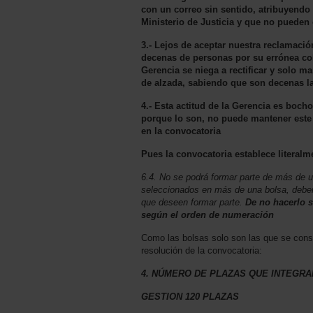
con un correo sin sentido, atribuyendo 
Ministerio de Justicia y que no pueden
3.- Lejos de aceptar nuestra reclamació
decenas de personas por su errónea col
Gerencia se niega a rectificar y solo m
de alzada, sabiendo que son decenas l
4.- Esta actitud de la Gerencia es boch
porque lo son, no puede mantener este 
en la convocatoria
Pues la convocatoria establece literalm
6.4. No se podrá formar parte de más de u
seleccionados en más de una bolsa, deberá
que deseen formar parte.
De no hacerlo s
según el orden de numeración
Como las bolsas solo son las que se cons
resolución de la convocatoria:
4. NÚMERO DE PLAZAS QUE INTEGRA
GESTION 120 PLAZAS