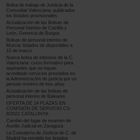
Bolsa de trabajo de Justicia de la
Comunitat Valenciana: publicados
los listados provisionales
Actualización de las Bolsas de
Personal Interino de Castilla y
León, Gerencia de Burgos
Bolsas de personal interino de
Murcia: listados de disponibles a
15 de marzo
Nueva bolsa de interinos de la C.
Valenciana: curso formativo para
aspirantes que no hayan
acreditado servicios prestados en
la Administración de justicia por un
periodo mínimo de tres años
Actualización de las bolsas de
personal interino de Baleares
OFERTA DE 24 PLAZAS EN
COMISIÓN DE SERVICIO CS-
8/2021 CATALUNYA
Cambio del lugar de examen de
Auxilio Judicial en Zaragoza
La Consejería de Justicia de C. de
Madrid ha remitido los listados