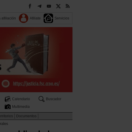
 afiliación
Afiliate
Servicios
Calendario
Buscador
Multimedia
rritorios
Documentos
rales