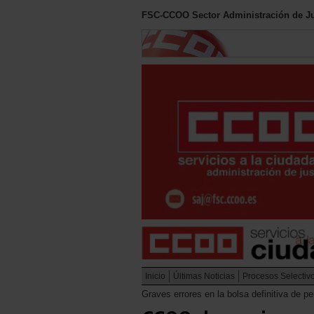
FSC-CCOO Sector Administración de Ju
Inicio
Últimas Noticias
Procesos Selectiv
Graves errores en la bolsa definitiva de p