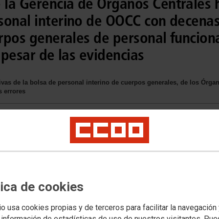
la Gerencia de Órganos Centrales h
sonal interino de OOCC con decenas
erpos generales de personal funciona
 pesar de las evidencias
tivas de la bolsa de personal interino de cuerpos generales, de los Órga
 errores
tica de cookies
io usa cookies propias y de terceros para facilitar la navegación
 información de estadísticas de uso de nuestros visitantes. Pu