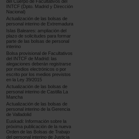
del Cuerpo de Facultativos del
INTCF (Dpto. Madrid y Dirección
Nacional)
Actualización de las bolsas de
personal interino de Extremadura
Islas Baleares: ampliación del
plazo de solicitudes para formar
parte de las bolsas de personal
interino
Bolsa provisional de Facultativos
del INTCF de Madrid: las
alegaciones deberán registrarse
por medios electrónicos o por
escrito por los medios previstos
en la Ley 39/2015
Actualización de las bolsas de
personal interino de Castilla La
Mancha
Actualización de las bolsas de
personal interino de la Gerencia
de Valladolid
Euskadi: Información sobre la
próxima publicación de la nueva
Orden de las Bolsas de Trabajo
del personal interino de Justicia