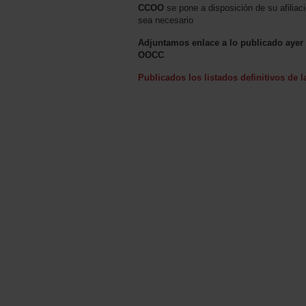
CCOO
se pone a disposición de su afiliac
sea necesario
Adjuntamos enlace a lo publicado ayer s
OOCC
Publicados los listados definitivos de 