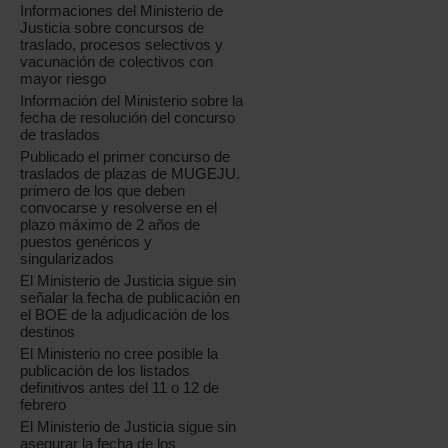
Informaciones del Ministerio de
Justicia sobre concursos de
traslado, procesos selectivos y
vacunación de colectivos con
mayor riesgo
Información del Ministerio sobre la
fecha de resolución del concurso
de traslados
Publicado el primer concurso de
traslados de plazas de MUGEJU.
primero de los que deben
convocarse y resolverse en el
plazo máximo de 2 años de
puestos genéricos y
singularizados
El Ministerio de Justicia sigue sin
señalar la fecha de publicación en
el BOE de la adjudicación de los
destinos
El Ministerio no cree posible la
publicación de los listados
definitivos antes del 11 o 12 de
febrero
El Ministerio de Justicia sigue sin
asegurar la fecha de los