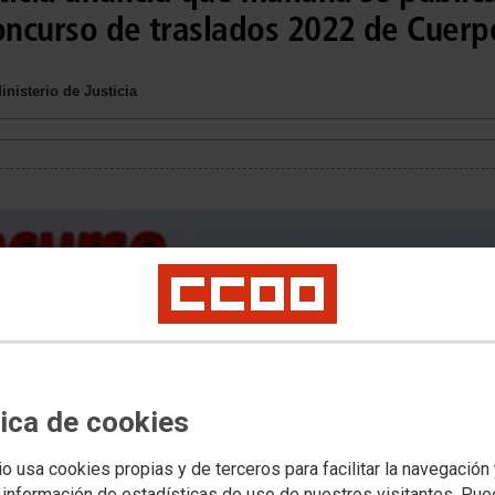
concurso de traslados 2022 de Cuer
nisterio de Justicia
tica de cookies
l listado con la valoración provisional de méritos del concurso de
io usa cookies propias y de terceros para facilitar la navegación
 información de estadísticas de uso de nuestros visitantes. Pu