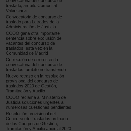
convocatoria del concurso de
traslado, ámbito Comunitat
Valenciana
Convocatoria de concurso de
traslado para Letrados de la
Administración de Justicia
CCOO gana otra importante
sentencia sobre exclusión de
vacantes del concurso de
traslados, esta vez en la
Comunidad de Madrid
Corrección de errores en la
convocatoria del concurso de
traslados, ámbito no transferido
Nuevo retraso en la resolución
provisional del concurso de
traslados 2020 de Gestión,
Tramitación y Auxilio
CCOO reclama al Ministerio de
Justicia soluciones urgentes a
numerosas cuestiones pendientes
Resolución provisional del
Concurso de Traslados ordinario
de los Cuerpos de Gestión,
Tramitación y Auxilio Judicial 2020