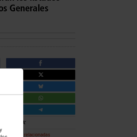
pos Generales
 y
Noticias relacionadas
edes