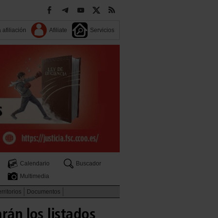
 afiliación
Afiliate
Servicios
Calendario
Buscador
Multimedia
rritorios
Documentos
rán los listados