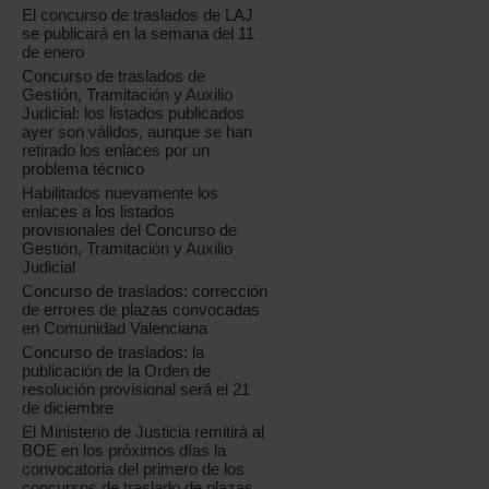
El concurso de traslados de LAJ
se publicará en la semana del 11
de enero
Concurso de traslados de
Gestión, Tramitación y Auxilio
Judicial: los listados publicados
ayer son válidos, aunque se han
retirado los enlaces por un
problema técnico
Habilitados nuevamente los
enlaces a los listados
provisionales del Concurso de
Gestión, Tramitación y Auxilio
Judicial
Concurso de traslados: corrección
de errores de plazas convocadas
en Comunidad Valenciana
Concurso de traslados: la
publicación de la Orden de
resolución provisional será el 21
de diciembre
El Ministerio de Justicia remitirá al
BOE en los próximos días la
convocatoria del primero de los
concursos de traslado de plazas