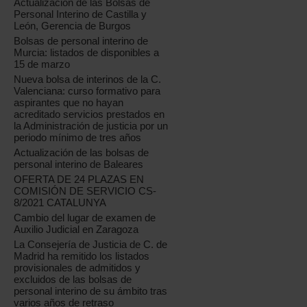
Actualización de las Bolsas de
Personal Interino de Castilla y
León, Gerencia de Burgos
Bolsas de personal interino de
Murcia: listados de disponibles a
15 de marzo
Nueva bolsa de interinos de la C.
Valenciana: curso formativo para
aspirantes que no hayan
acreditado servicios prestados en
la Administración de justicia por un
periodo mínimo de tres años
Actualización de las bolsas de
personal interino de Baleares
OFERTA DE 24 PLAZAS EN
COMISIÓN DE SERVICIO CS-
8/2021 CATALUNYA
Cambio del lugar de examen de
Auxilio Judicial en Zaragoza
La Consejería de Justicia de C. de
Madrid ha remitido los listados
provisionales de admitidos y
excluidos de las bolsas de
personal interino de su ámbito tras
varios años de retraso