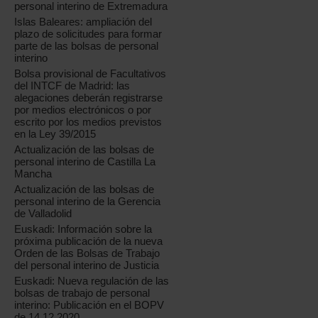
personal interino de Extremadura
Islas Baleares: ampliación del
plazo de solicitudes para formar
parte de las bolsas de personal
interino
Bolsa provisional de Facultativos
del INTCF de Madrid: las
alegaciones deberán registrarse
por medios electrónicos o por
escrito por los medios previstos
en la Ley 39/2015
Actualización de las bolsas de
personal interino de Castilla La
Mancha
Actualización de las bolsas de
personal interino de la Gerencia
de Valladolid
Euskadi: Información sobre la
próxima publicación de la nueva
Orden de las Bolsas de Trabajo
del personal interino de Justicia
Euskadi: Nueva regulación de las
bolsas de trabajo de personal
interino: Publicación en el BOPV
de 14.12.2020