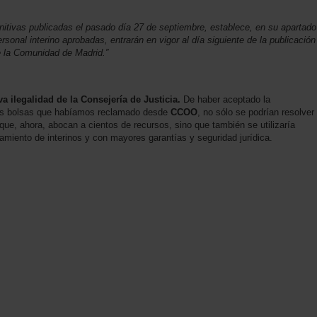
nitivas publicadas el pasado día 27 de septiembre, establece, en su apartado
sonal interino aprobadas, entrarán en vigor al día siguiente de la publicación
de la Comunidad de Madrid.”
va ilegalidad de la Consejería de Justicia.
De haber aceptado la
vas bolsas que habíamos reclamado desde
CCOO
, no sólo se podrían resolver
 que, ahora, abocan a cientos de recursos, sino que también se utilizaría
amiento de interinos y con mayores garantías y seguridad jurídica.