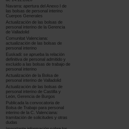
Navarra: apertura del Anexo I de
las bolsas de personal interino
Cuerpos Generales
Actualización de las bolsas de
personal interino de la Gerencia
de Valladolid
Comunitat Valenciana:
actualización de las bolsas de
personal interino
Euskadi: se aprueba la relación
definitiva de personal admitido y
excluido a las bolsas de trabajo de
personal interino
Actualización de la Bolsa de
personal interino de Valladolid
Actualización de las bolsas de
personal interino de Castilla y
León, Gerencia de Burgos
Publicada la convocatoria de
Bolsa de Trabajo para personal
interino de la C. Valenciana:
tramitación de solicitudes y otras
dudas
Importante información sobre los