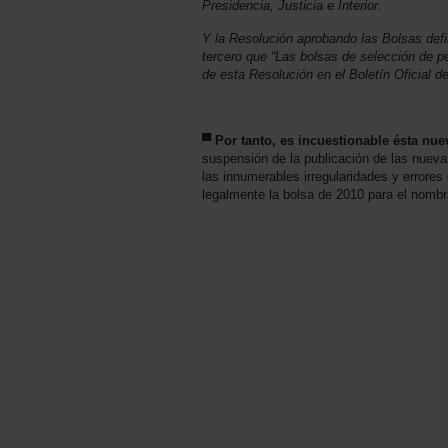
Presidencia, Justicia e Interior.
Y la Resolución aprobando las Bolsas defi
tercero que “Las bolsas de selección de per
de esta Resolución en el Boletín Oficial 
▀
Por tanto, es incuestionable ésta nue
suspensión de la publicación de las nue
las innumerables irregularidades y errores
legalmente la bolsa de 2010 para el nombr