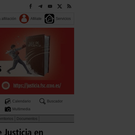
 afiliación
Afiliate
Servicios
Calendario
Buscador
Multimedia
rritorios
Documentos
Justicia en