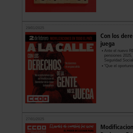
29/01/2025
Con los dere
juega
Ante el nuevo RD
pensiones 2025, 
Seguridad Socia
“Que el oportun
27/01/2025
Modificacion