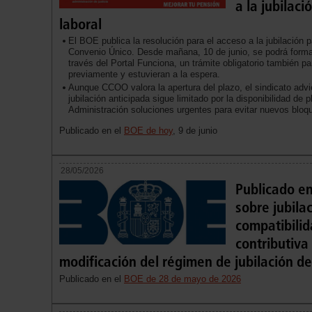
a la jubilaci
laboral
El BOE publica la resolución para el acceso a la jubilación pa
Convenio Único. Desde mañana, 10 de junio, se podrá formal
través del Portal Funciona, un trámite obligatorio también pa
previamente y estuvieran a la espera.
Aunque CCOO valora la apertura del plazo, el sindicato advie
jubilación anticipada sigue limitado por la disponibilidad de 
Administración soluciones urgentes para evitar nuevos bloq
Publicado en el
BOE de hoy
, 9 de junio
28/05/2026
Publicado en
sobre jubilac
compatibilid
contributiva
modificación del régimen de jubilación 
Publicado en el
BOE de 28 de mayo de 2026