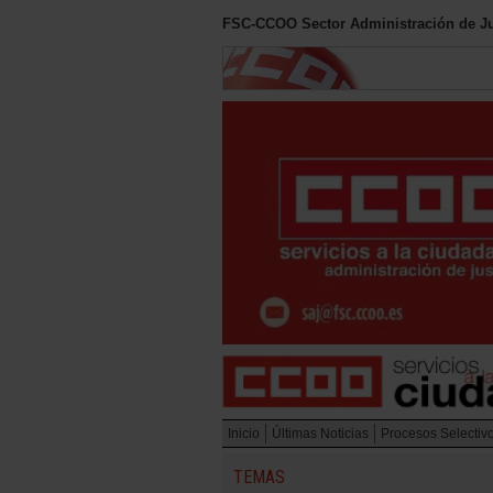
FSC-CCOO Sector Administración de Ju
Inicio
Últimas Noticias
Procesos Selectiv
TEMAS