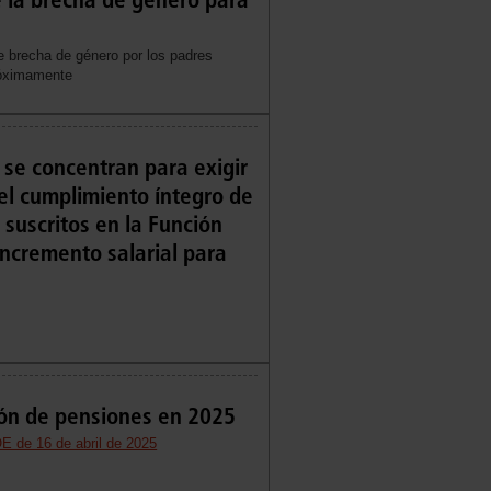
 brecha de género por los padres
próximamente
se concentran para exigir
el cumplimiento íntegro de
 suscritos en la Función
 incremento salarial para
ión de pensiones en 2025
E de 16 de abril de 2025