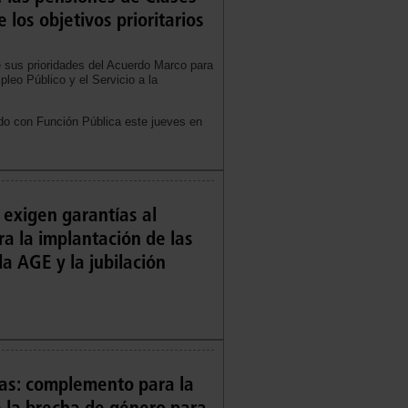
 los objetivos prioritarios
sus prioridades del Acuerdo Marco para
pleo Público y el Servicio a la
do con Función Pública este jueves en
exigen garantías al
a la implantación de las
la AGE y la jubilación
vas: complemento para la
 la brecha de género para