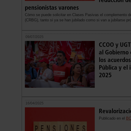
pensionistas varones
Cómo se puede solicitar en Clases Pasivas el complemento de
(CRBG), tanto si ya se han jubilado como si van a jubilarse 
09/07/2025
CCOO y UGT 
al Gobierno 
los acuerdos
Pública y el
2025
16/04/2025
Revalorizac
Publicado en el
BO