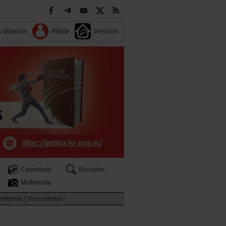
 afiliación
Afiliate
Servicios
Calendario
Buscador
Multimedia
rritorios
Documentos