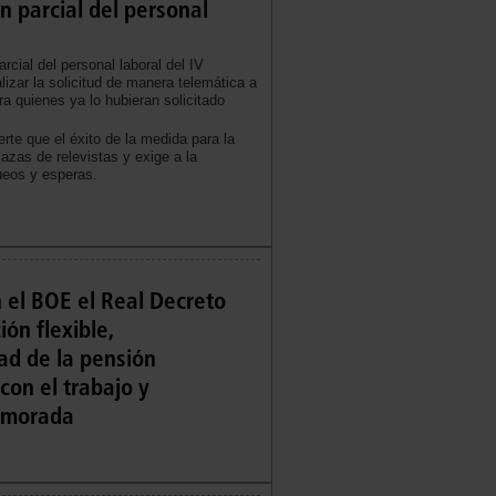
ón parcial del personal
rcial del personal laboral del IV
izar la solicitud de manera telemática a
ra quienes ya lo hubieran solicitado
rte que el éxito de la medida para la
plazas de relevistas y exige a la
ueos y esperas.
 el BOE el Real Decreto
ión flexible,
ad de la pensión
 con el trabajo y
demorada