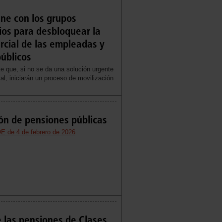
ne con los grupos
ios para desbloquear la
arcial de las empleadas y
úblicos
te que, si no se da una solución urgente
cial, iniciarán un proceso de movilización
ón de pensiones públicas
E de 4 de febrero de 2026
 las pensiones de Clases